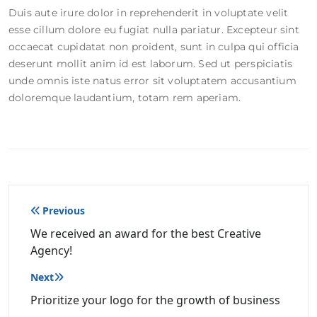
Duis aute irure dolor in reprehenderit in voluptate velit
esse cillum dolore eu fugiat nulla pariatur. Excepteur sint
occaecat cupidatat non proident, sunt in culpa qui officia
deserunt mollit anim id est laborum. Sed ut perspiciatis
unde omnis iste natus error sit voluptatem accusantium
doloremque laudantium, totam rem aperiam.
Navegação
Previous
de
We received an award for the best Creative
Agency!
Post
Next
Prioritize your logo for the growth of business