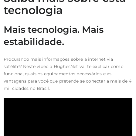
tecnologia
Mais tecnologia. Mais
estabilidade.
Procurando mais informações sobre a internet via
satélite? Neste vídeo a HughesNet vai te explicar como
funciona, quais os equipamentos necessários e as
vantagens para você que pretende se conectar a mais de 4
mil cidades no Brasil.