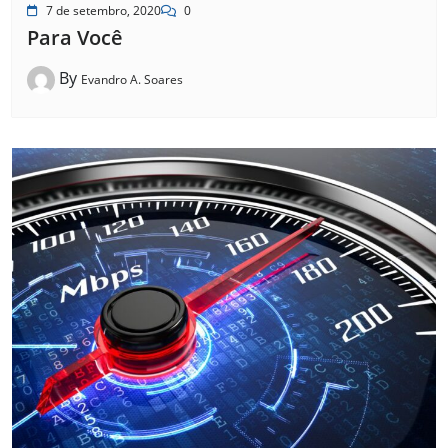
7 de setembro, 2020
0
Para Você
By
Evandro A. Soares