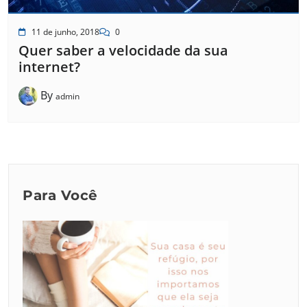
11 de junho, 2018
0
Quer saber a velocidade da sua
internet?
By
admin
Para Você