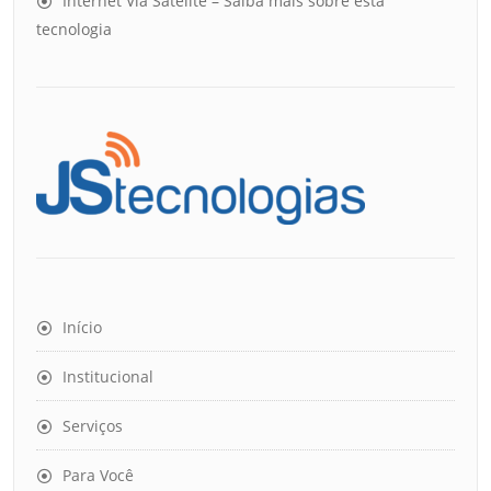
Internet Via Satélite – Saiba mais sobre esta
tecnologia
Início
Institucional
Serviços
Para Você