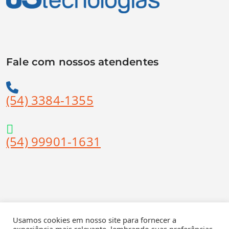
Fale com nossos atendentes
(54) 3384-1355
(54) 99901-1631
Suporte Técnico
Usamos cookies em nosso site para fornecer a