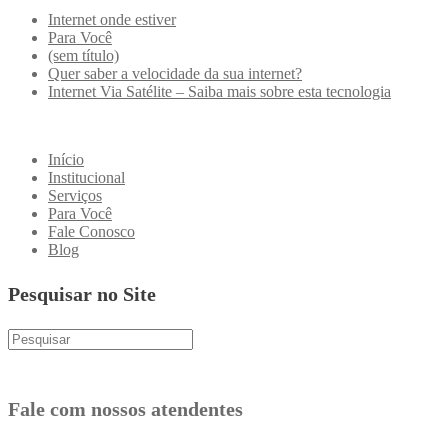
Internet onde estiver
Para Você
(sem título)
Quer saber a velocidade da sua internet?
Internet Via Satélite – Saiba mais sobre esta tecnologia
Início
Institucional
Serviços
Para Você
Fale Conosco
Blog
Pesquisar no Site
Fale com nossos atendentes