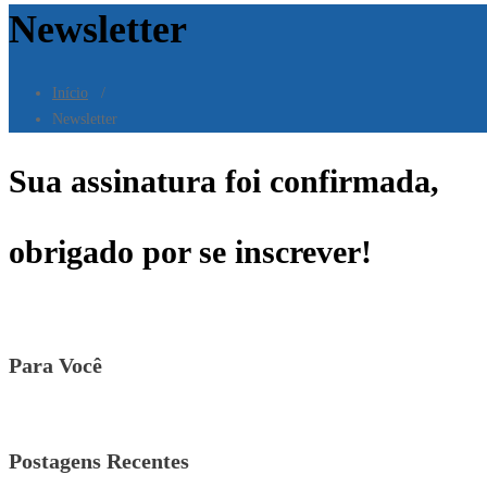
Newsletter
Início
/
Newsletter
Sua assinatura foi confirmada,
obrigado por se inscrever!
Para Você
Postagens Recentes